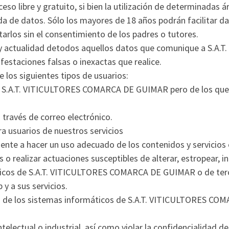
ceso libre y gratuito, si bien la utilización de determinadas 
 de datos. Sólo los mayores de 18 años podrán facilitar da 
arlos sin el consentimiento de los padres o tutores.
ad y actualidad detodos aquellos datos que comunique a S
festaciones falsas o inexactas que realice.
os siguientes tipos de usuarios:
 S.A.T. VITICULTORES COMARCA DE GUIMAR pero de los que 
través de correo electrónico.
ra usuarios de nuestros servicios
te a hacer un uso adecuado de los contenidos y servicios o
os o realizar actuaciones susceptibles de alterar, estropear, 
gicos de S.A.T. VITICULTORES COMARCA DE GUIMAR o de terce
 y a sus servicios.
as de los sistemas informáticos de S.A.T. VITICULTORES CO
telectual o industrial, así como violar la confidencialidad 