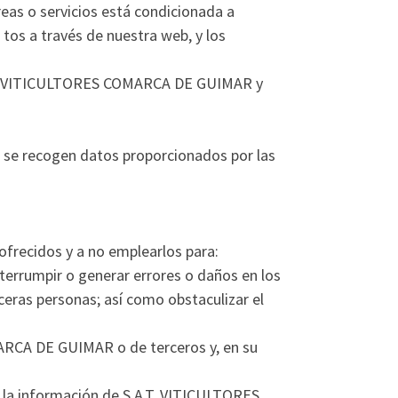
áreas o servicios está condicionada a
tos a través de nuestra web, y los
.A.T. VITICULTORES COMARCA DE GUIMAR y
se recogen datos proporcionados por las
frecidos y a no emplearlos para:
interrumpir o generar errores o daños en los
ras personas; así como obstaculizar el
MARCA DE GUIMAR o de terceros y, en su
de la información de S.A.T. VITICULTORES