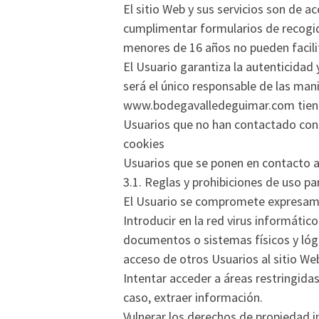
El sitio Web y sus servicios son de ac
cumplimentar formularios de recogida
menores de 16 años no pueden facilit
El Usuario garantiza la autenticid
será el único responsable de las mani
www.bodegavalledeguimar.com tiene l
Usuarios que no han contactado con
cookies
Usuarios que se ponen en contacto a 
3.1. Reglas y prohibiciones de uso pa
El Usuario se compromete expresamen
Introducir en la red virus informátic
documentos o sistemas físicos y ló
acceso de otros Usuarios al sitio Web
Intentar acceder a áreas restringid
caso, extraer información.
Vulnerar los derechos de propiedad in