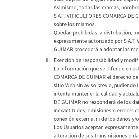
Asimismo, todas las marcas, nombres 
S.A.T. VITICULTORES COMARCA DE GUI
sobre los mismos.
Quedan prohibidas la distribución, m
expresamente autorizado por S.A.
GUIMAR procederá a adoptar las med
Exención de responsabilidad y modifi
La información que se difunde en es
COMARCA DE GUIMAR el derecho de eli
sitio Web sin aviso previo, pudiend
intenta mantener la calidad y actual
DE GUIMAR no responderá de los daño
inexactitudes, omisiones o errores c
conexión externa; ni de los daños y/o
Los Usuarios aceptan expresamente
alteración de sus transmisiones o da