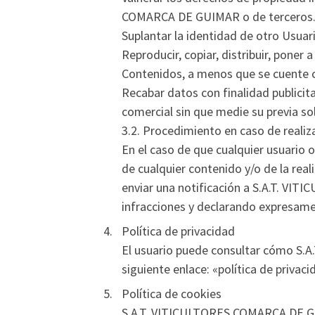
COMARCA DE GUIMAR o de terceros
Suplantar la identidad de otro Usuari
Reproducir, copiar, distribuir, pone
Contenidos, a menos que se cuente co
Recabar datos con finalidad publicita
comercial sin que medie su previa so
3.2. Procedimiento en caso de realiza
En el caso de que cualquier usuario o 
de cualquier contenido y/o de la real
enviar una notificación a S.A.T. V
infracciones y declarando expresamen
Política de privacidad
El usuario puede consultar cómo S.
siguiente enlace: «política de privac
Política de cookies
S.A.T. VITICULTORES COMARCA DE GUIM