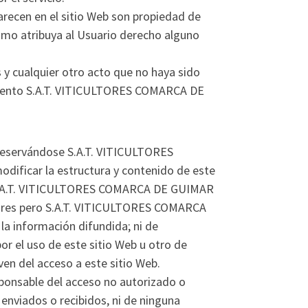
arecen en el sitio Web son propiedad de
mo atribuya al Usuario derecho alguno
 y cualquier otro acto que no haya sido
iento S.A.T. VITICULTORES COMARCA DE
 reservándose S.A.T. VITICULTORES
dificar la estructura y contenido de este
ón. S.A.T. VITICULTORES COMARCA DE GUIMAR
errores pero S.A.T. VITICULTORES COMARCA
a información difundida; ni de
or el uso de este sitio Web u otro de
ven del acceso a este sitio Web.
onsable del acceso no autorizado o
 enviados o recibidos, ni de ninguna