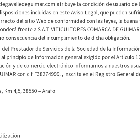
egavalledeguimar.com atribuye la condición de usuario de la
disposiciones incluidas en este Aviso Legal, que pueden sufri
rrecto del sitio Web de conformidad con las leyes, la buena fe
sponderá frente a S.A.T. VITICULTORES COMARCA DE GUIMAR y
mo consecuencia del incumplimiento de dicha obligación.
n del Prestador de Servicios de la Sociedad de la Informació
al principio de Información general exigido por el Artículo 10
mación y de comercio electrónico informamos a nuestros usua
R con cif F38274999, , inscrita en el Registro General de 
s, Km 4,5, 38550 – Arafo
ilización