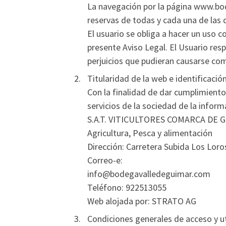
La navegación por la página www.bod
reservas de todas y cada una de las 
El usuario se obliga a hacer un uso co
presente Aviso Legal. El Usuario re
perjuicios que pudieran causarse co
Titularidad de la web e identificació
Con la finalidad de dar cumplimiento 
servicios de la sociedad de la infor
S.A.T. VITICULTORES COMARCA DE GUIMA
Agricultura, Pesca y alimentación
Dirección: Carretera Subida Los Loro
Correo-e:
info@bodegavalledeguimar.com
Teléfono: 922513055
Web alojada por: STRATO AG
Condiciones generales de acceso y ut