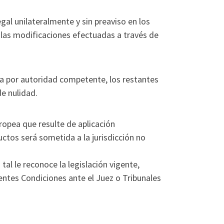
al unilateralmente y sin preaviso en los
 las modificaciones efectuadas a través de
ada por autoridad competente, los restantes
e nulidad.
ropea que resulte de aplicación
uctos será sometida a la jurisdicción no
al le reconoce la legislación vigente,
entes Condiciones ante el Juez o Tribunales