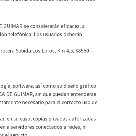
E GUIMAR se considerarán eficaces, a
ión telefónica. Los usuarios deberán
retera Subida Los Loros, Km 4,5, 38550 –
logía, software, así como su diseño gráfico
RCA DE GUIMAR, sin que puedan entenderse
ictamente necesario para el correcto uso de
ar, en su caso, copias privadas autorizadas
en a servidores conectados a redes, ni
 el servicio.