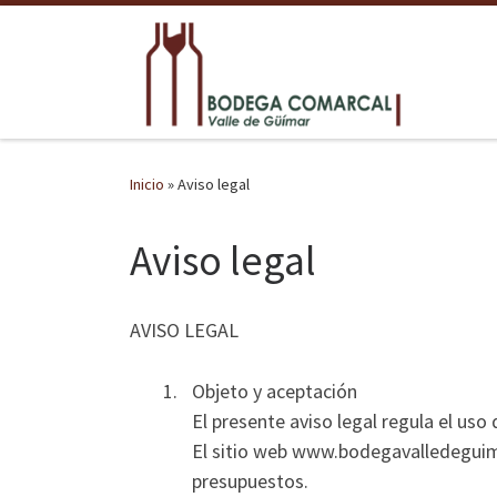
Saltar al contenido
Inicio
»
Aviso legal
Aviso legal
AVISO LEGAL
Objeto y aceptación
El presente aviso legal regula el u
El sitio web www.bodegavalledeguimar
presupuestos.