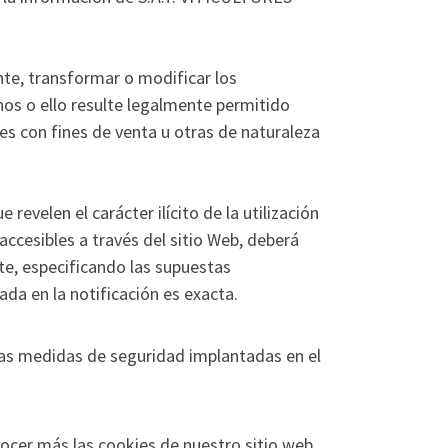
nte, transformar o modificar los
hos o ello resulte legalmente permitido
nes con fines de venta u otras de naturaleza
revelen el carácter ilícito de la utilización
accesibles a través del sitio Web, deberá
e, especificando las supuestas
da en la notificación es exacta.
as medidas de seguridad implantadas en el
cer más las cookies de nuestro sitio web