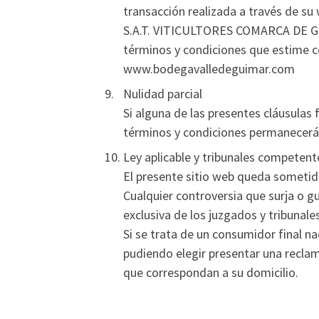
transacción realizada a través de su
S.A.T. VITICULTORES COMARCA DE GUIM
términos y condiciones que estime co
www.bodegavalledeguimar.com
Nulidad parcial
Si alguna de las presentes cláusulas
términos y condiciones permanecerán
Ley aplicable y tribunales competent
El presente sitio web queda sometido
Cualquier controversia que surja o g
exclusiva de los juzgados y tribunale
Si se trata de un consumidor final na
pudiendo elegir presentar una reclam
que correspondan a su domicilio.