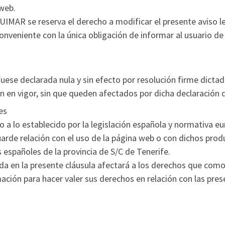
 web.
AR se reserva el derecho a modificar el presente aviso leg
nveniente con la única obligación de informar al usuario de
 fuese declarada nula y sin efecto por resolución firme dict
 en vigor, sin que queden afectados por dicha declaración d
es
 a lo establecido por la legislación española y normativa eu
uarde relación con el uso de la página web o con dichos prod
s españoles de la provincia de S/C de Tenerife.
da en la presente cláusula afectará a los derechos que como t
ación para hacer valer sus derechos en relación con las pres