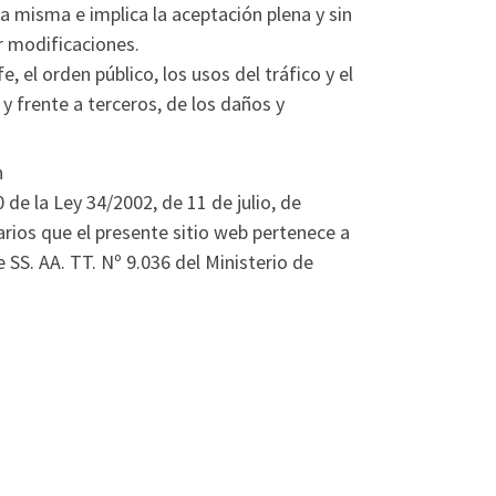
 misma e implica la aceptación plena y sin
r modificaciones.
, el orden público, los usos del tráfico y el
 frente a terceros, de los daños y
n
 de la Ley 34/2002, de 11 de julio, de
rios que el presente sitio web pertenece a
SS. AA. TT. Nº 9.036 del Ministerio de