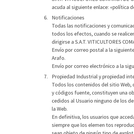
acuda al siguiente enlace: «política 
Notificaciones
Todas las notificaciones y comunica
todos los efectos, cuando se realice
dirigirse a S.A.T. VITICULTORES C
Envío por correo postal a la siguie
Arafo.
Envío por correo electrónico a la s
Propiedad Industrial y propiedad int
Todos los contenidos del sitio Web, 
y códigos fuente, constituyen una 
cedidos al Usuario ninguno de los de
la Web.
En definitiva, los usuarios que acced
siempre que los elemen tos reproduci
sean objeto de ningún tipo de explota