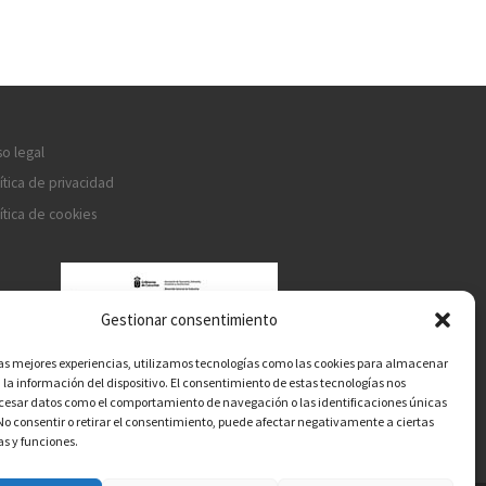
so legal
ítica de privacidad
ítica de cookies
Gestionar consentimiento
las mejores experiencias, utilizamos tecnologías como las cookies para almacenar
 la información del dispositivo. El consentimiento de estas tecnologías nos
ocesar datos como el comportamiento de navegación o las identificaciones únicas
. No consentir o retirar el consentimiento, puede afectar negativamente a ciertas
as y funciones.