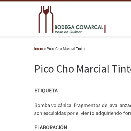
Saltar al contenido
Inicio
»
Pico Cho Marcial Tinto
Pico Cho Marcial Tin
ETIQUETA
Bomba volcánica: Fragmentos de lava lanzad
son esculpidas por el viento adquiriendo fo
ELABORACIÓN