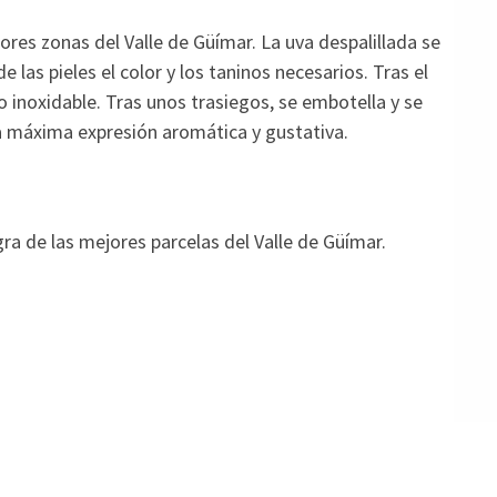
res zonas del Valle de Güímar. La uva despalillada se
 las pieles el color y los taninos necesarios. Tras el
 inoxidable. Tras unos trasiegos, se embotella y se
a máxima expresión aromática y gustativa.
a de las mejores parcelas del Valle de Güímar.