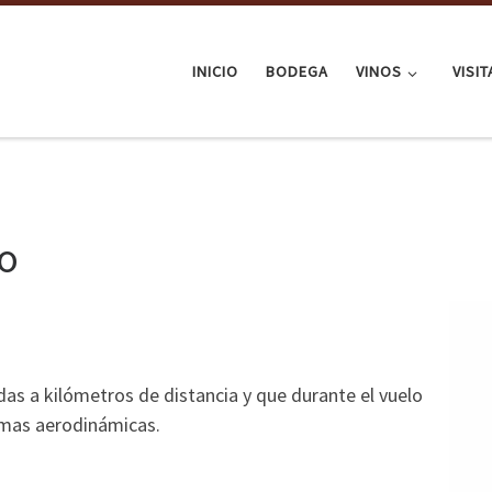
INICIO
BODEGA
VINOS
VISI
to
as a kilómetros de distancia y que durante el vuelo
rmas aerodinámicas.