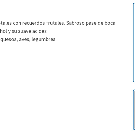
etales con recuerdos frutales. Sabroso pase de boca
ohol y su suave acidez
, quesos, aves, legumbres