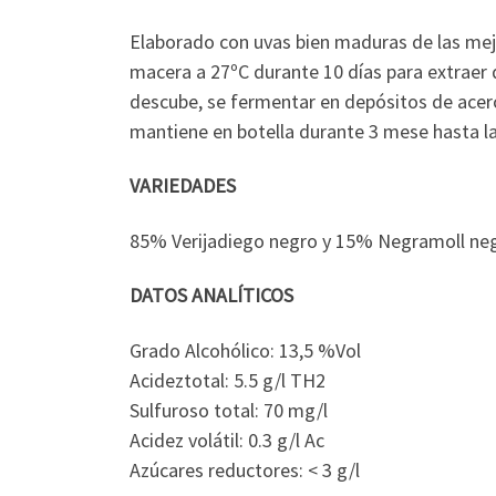
Elaborado con uvas bien maduras de las mejo
macera a 27ºC durante 10 días para extraer de
descube, se fermentar en depósitos de acero
mantiene en botella durante 3 mese hasta l
VARIEDADES
85% Verijadiego negro y 15% Negramoll negr
DATOS ANALÍTICOS
Grado Alcohólico: 13,5 %Vol
Acideztotal: 5.5 g/l TH2
Sulfuroso total: 70 mg/l
Acidez volátil: 0.3 g/l Ac
Azúcares reductores: < 3 g/l