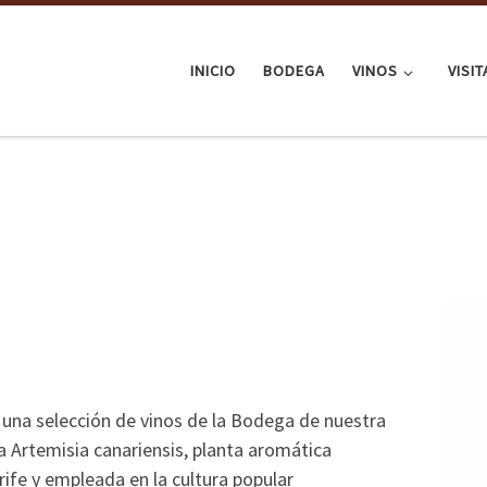
INICIO
BODEGA
VINOS
VISI
e una selección de vinos de la Bodega de nuestra
Artemisia canariensis, planta aromática
ife y empleada en la cultura popular