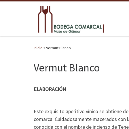
Saltar al contenido
Inicio
»
Vermut Blanco
Vermut Blanco
ELABORACIÓN
Este exquisito aperitivo vínico se obtiene d
comarca. Cuidadosamente macerados con la 
conocida con el nombre de incienso de Tener