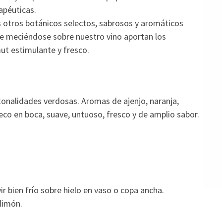
apéuticas.
otros botánicos selectos, sabrosos y aromáticos
que meciéndose sobre nuestro vino aportan los
ut estimulante y fresco.
e tonalidades verdosas. Aromas de ajenjo, naranja,
Seco en boca, suave, untuoso, fresco y de amplio sabor.
ir bien frío sobre hielo en vaso o copa ancha.
limón.